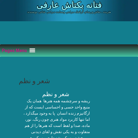
Skip
فتانه بکتاش عارفی
to
content
.هنرمند ، نقاش و رسام، گرافیک دیزاینر، وبسایت دیزاینر، شاعر، نویسنده
Pages Menu
شعر و نظم
شعر و نظم
ریشه و سرچشمه همه هنرها همان یک
منبع واحد حسی و احساسی ایست که از
ارگانیزم زنده انسان پا به وجود میگذارد ،
اما تنها کاربرد مواد هنری چون رنگ، نور،
ماده، صدا و لفظ است که هنرها را از هم
متفاوت و به یکی نقش و لقای دیدنی
می‌بخشد، به یکی شنیداری، به یکی هم