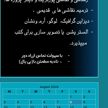
August 2026
M
T
W
T
F
S
S
1
2
3
4
5
6
7
8
9
10
11
12
13
14
15
16