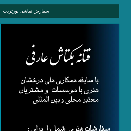
سفارش نقاشی پورتریت