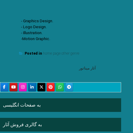
- Graphics Design.
- Logo Design.
- Illustration.
-Motion Graphic.
Posted in
home page other genre
Post
آثار میناتور
navigation
به صفحات انگلیسی
به گالری فروش آثار